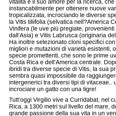
vitalità e il suo amore per la ricerca, ch
instancabilmente per ottenere nuove var
tropicalizzata, incrociando le diverse spe
la Vitis tiliifolia (selvatica nell?America C
Vinifera (le uve più pregiate, provenienti
dall’Asia) e Vitis Labrusca (originaria d
Ha inoltre selezionato cloni specifici con 
migliori e mutazioni di varietà esistenti,
specie promettenti, che sono le prime u
Costa Rica e dell’America centrale. Dop
ibridi tra diverse specie di Vitis, la sua 
sembra quasi impossibile da raggiungere:
intergenerici tra diversi tipi di vitaceae.
incrociare un gatto con una tigre!
Tutt’oggi Virgilio vive a Curridabat, nel 
Rica, a 1300 metri sul livello del mare, d
grande passione della sua vita in un ver