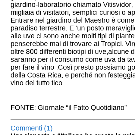
giardino-laboratorio chiamato Vitisvidor
migliaia di visitatori, semplici curiosi o a
Entrare nel giardino del Maestro è come
paradiso terrestre. E ‘un posto meravigli
alle uve ci sono anche molti tipi di piant
penserebbe mai di trovare ai Tropici. Vir
oltre 800 differenti biotipi di uve,alcune 
saranno per il consumo come uva da tavola
per fare il vino .Così presto possiamo g
della Costa Rica, e perché non festegg
vino del tutto tico.
FONTE: Giornale “il Fatto Quotidiano”
Commenti (1)