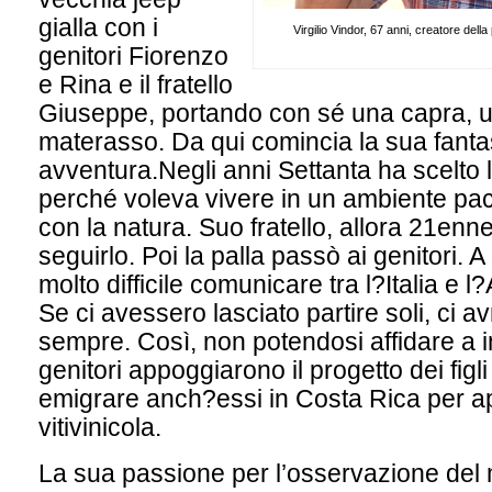
gialla con i
Virgilio Vindor, 67 anni, creatore dell
genitori Fiorenzo
e Rina e il fratello
Giuseppe, portando con sé una capra, u
materasso. Da qui comincia la sua fanta
avventura.Negli anni Settanta ha scelto 
perché voleva vivere in un ambiente pac
con la natura. Suo fratello, allora 21enne
seguirlo. Poi la palla passò ai genitori. 
molto difficile comunicare tra l?Italia e 
Se ci avessero lasciato partire soli, ci 
sempre. Così, non potendosi affidare a i
genitori appoggiarono il progetto dei figli
emigrare anch?essi in Costa Rica per a
vitivinicola.
La sua passione per l’osservazione del