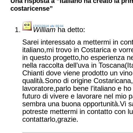
Una risposta a “Italiano ha creato la p
costaricense”
17/07/2016 alle 00:04
William
ha detto:
Sarei interessato a mettermi in con
italiano,mi trovo in Costarica e vorre
in questo progetto,ho esperienza ne
nella raccolta dell’uva in Toscana(It
Chianti dove viene prodotto un vino
qualità.Sono di origine Costaricana
lavoratore,parlo bene l’italiano e ho 
futuro di vivere e lavorare nel mio
sembra una buona opportunità.Vi sa
potreste mettermi in contatto con l
contattarlo,grazie.