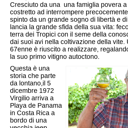
Cresciuto da una una famiglia povera a
costretto ad interrompere precocemente 
spinto da un grande sogno di libertà e d
lancia la grande sfida della sua vita: feco
terra dei Tropici con il seme della cono
dai suoi avi nella coltivazione della vite.
67enne è riuscito a realizzare, regaland
la suo primo vitigno autoctono.
Questa è una
storia che parte
da lontano,il 5
dicembre 1972
Virgilio arriva a
Playa de Panama
in Costa Rica a
bordo di una
vecchia jeep