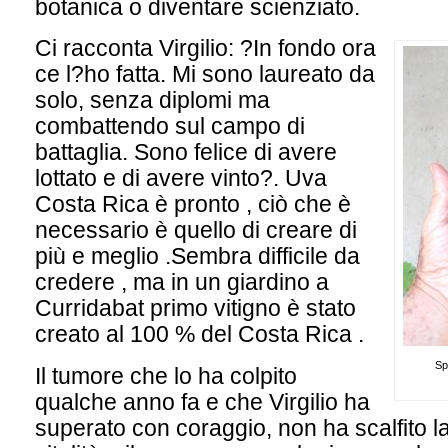
botanica o diventare scienziato.
Ci racconta Virgilio: ?In fondo ora
ce l?ho fatta. Mi sono laureato da
solo, senza diplomi ma
combattendo sul campo di
battaglia. Sono felice di avere
lottato e di avere vinto?. Uva
Costa Rica è pronto , ciò che è
necessario è quello di creare di
più e meglio .Sembra difficile da
credere , ma in un giardino a
Curridabat primo vitigno è stato
creato al 100 % del Costa Rica .
Sp
Il tumore che lo ha colpito
qualche anno fa e che Virgilio ha
superato con coraggio, non ha scalfito l