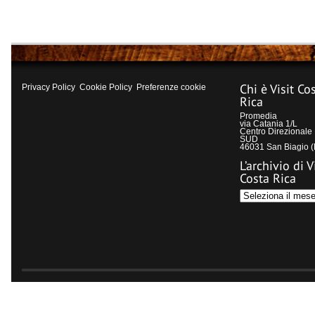
Chi è Visit Co
Privacy Policy
Cookie Policy
Preferenze cookie
Rica
Promedia
via Catania 1/L
Centro Direzional
SUD
46031 San Biagio 
L’archivio di V
Costa Rica
L’archivio
di
Visit
Costa
Rica