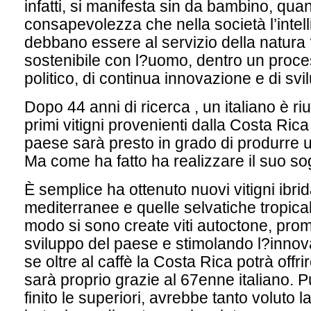
infatti, si manifesta sin da bambino, qu
consapevolezza che nella società l’intel
debbano essere al servizio della natura
sostenibile con l?uomo, dentro un proce
politico, di continua innovazione e di sv
Dopo 44 anni di ricerca , un italiano è riu
primi vitigni provenienti dalla Costa Rica 
paese sarà presto in grado di produrre u
Ma come ha fatto ha realizzare il suo s
È semplice ha ottenuto nuovi vitigni ibrid
mediterranee e quelle selvatiche tropicali
modo si sono create viti autoctone, pr
sviluppo del paese e stimolando l?innov
se oltre al caffè la Costa Rica potrà offri
sarà proprio grazie al 67enne italiano.
finito le superiori, avrebbe tanto voluto l