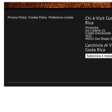
Chi è Visit Co
Privacy Policy
Cookie Policy
Preferenze cookie
Rica
Promedia
via Catania 1/L
Centro Direzional
SUD
46031 San Biagio 
L’archivio di V
Costa Rica
L’archivio
di
Visit
Costa
Rica