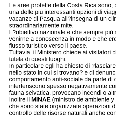
Le aree protette della Costa Rica sono, o
una delle più interessanti opzioni di via
vacanze di Pasqua all?insegna di un cl
straordinariamente mite.
L?obiettivo nazionale è che sempre più 
venirne a conoscenza in modo e che cre
flusso turistico verso il paese.
Tuttavia, il Ministero chiede ai visitatori d
tutela di questi luoghi.
In particolare egli ha chiesto di ?lasciare 
nello stato in cui si trovano? e di denunci
comportamento anti-sociale da parte di q
interferiscono spesso negativamente con
fauna selvatica, provocano incendi o altr
Inoltre il
MINAE
(ministro de ambiente y e
che sono state organizzate operazioni d
controllo delle risorse naturali anche con