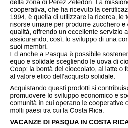
della zona di Pérez Zeledón. La mission
cooperativa, che ha ricevuto la certifica
1994, è quella di utilizzare la ricerca, le 
risorse umane per produrre zucchero e c
qualità, offrendo un eccellente servizio 
assicurando, così, lo sviluppo di una com
suoi membri.
Ed anche a Pasqua è possibile sostener
equo e solidale scegliendo le uova di cio
Coop: la bontà del cioccolato, al latte o 
al valore etico dell’acquisto solidale.
Acquistando questi prodotti si contribui
promuovere lo sviluppo economico e soc
comunità in cui operano le cooperative o 
molti paesi tra cui la Costa Rica.
VACANZE DI PASQUA IN COSTA RIC