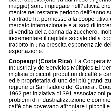
maggio) sono impiegate nell?attività cir
mentre nel restante periodo dell?anno so
Fairtrade ha permesso alla cooperativa d
mercato internazionale e ai soci di incr
di vendita della canna da zucchero. Ino
incrementare il capitale sociale della coo
tradotto in una crescita esponenziale de
esportazione.
Coopeagri (Costa Rica)
. La Cooperativ
Industrial y de Servicios Múltiples El Ge
migliaia di piccoli produttori di caffè e 
ed è proprietaria di uno dei più grandi zu
regione di San Isidoro del General. Coo
1962 per iniziativa di 391 associazioni pe
problemi di industrializzazione e comme
caffè che dovevano affrontare i piccoli e