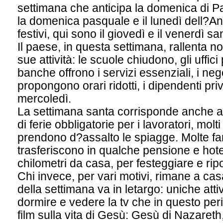
settimana che anticipa la domenica di Pa
la domenica pasquale e il lunedì dell?An
festivi, qui sono il giovedì e il venerdì san
Il paese, in questa settimana, rallenta n
sue attività: le scuole chiudono, gli uffici 
banche offrono i servizi essenziali, i ne
propongono orari ridotti, i dipendenti priv
mercoledì.
La settimana santa corrisponde anche a
di ferie obbligatorie per i lavoratori, molti
prendono d?assalto le spiagge. Molte fam
trasferiscono in qualche pensione e hot
chilometri da casa, per festeggiare e rip
Chi invece, per vari motivi, rimane a ca
della settimana va in letargo: uniche atti
dormire e vedere la tv che in questo perio
film sulla vita di Gesù: Gesù di Nazareth