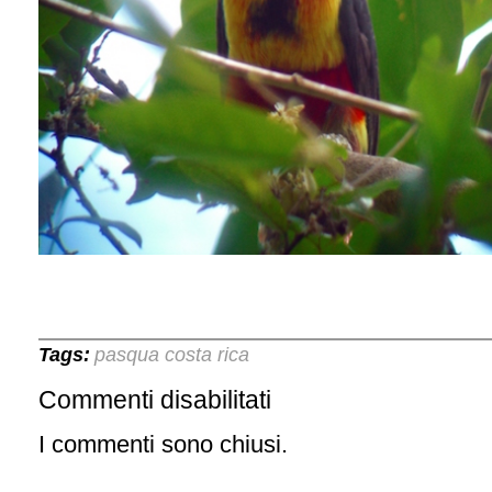
Tags:
pasqua costa rica
Commenti disabilitati
su
LA
PASQUA
I commenti sono chiusi.