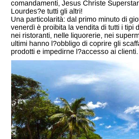
comandamenti, Jesus Christe Superstar,
Lourdes?e tutti gli altri!
Una particolarità: dal primo minuto di gio
venerdì è proibita la vendita di tutti i tipi d
nei ristoranti, nelle liquorerie, nei super
ultimi hanno l?obbligo di coprire gli scaffa
prodotti e impedirne l?accesso ai clienti.