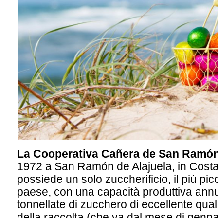
La Cooperativa Cañera de San Ramón
1972 a San Ramón de Alajuela, in Costa
possiede un solo zuccherificio, il più pic
paese, con una capacità produttiva ann
tonnellate di zucchero di eccellente qual
della raccolta (che va dal mese di genna