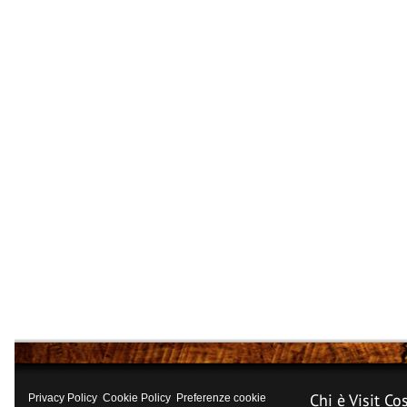
Chi è Visit Co
Privacy Policy
Cookie Policy
Preferenze cookie