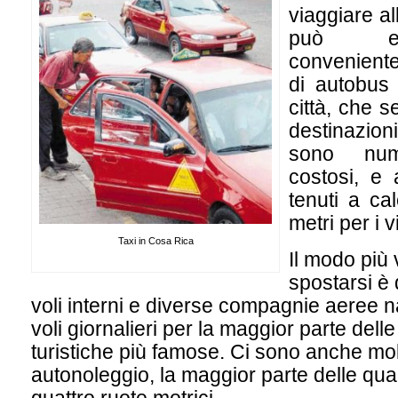
viaggiare al
può es
conveniente
di autobus 
città, che s
destinazioni
sono nu
costosi, e
tenuti a cal
metri per i v
Taxi in Cosa Rica
Il modo più
spostarsi è q
voli interni e diverse compagnie aeree n
voli giornalieri per la maggior parte dell
turistiche più famose. Ci sono anche mol
autonoleggio, la maggior parte delle qual