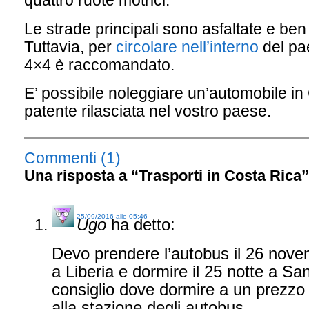
quattro ruote motrici.
Le strade principali sono asfaltate e ben 
Tuttavia, per
circolare nell’interno
del pa
4×4 è raccomandato.
E’ possibile noleggiare un’automobile in
patente rilasciata nel vostro paese.
Commenti (1)
Una risposta a “Trasporti in Costa Rica”
25/09/2016 alle 05:46
Ugo
ha detto:
Devo prendere l’autobus il 26 nov
a Liberia e dormire il 25 notte a S
consiglio dove dormire a un prezzo
alla stazione degli autobus