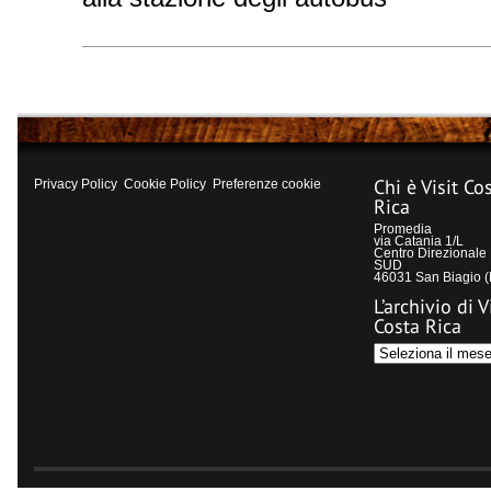
Chi è Visit Co
Privacy Policy
Cookie Policy
Preferenze cookie
Rica
Promedia
via Catania 1/L
Centro Direzional
SUD
46031 San Biagio 
L’archivio di V
Costa Rica
L’archivio
di
Visit
Costa
Rica