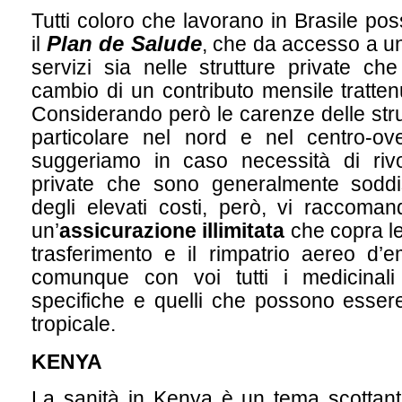
Tutti coloro che lavorano in Brasile po
Plan de Salude
il
, che da accesso a u
servizi sia nelle strutture private c
cambio di un contributo mensile tratten
Considerando però le carenze delle stru
particolare nel nord e nel centro-ov
suggeriamo in caso necessità di rivol
private che sono generalmente soddi
degli elevati costi, però, vi raccoman
un’
assicurazione illimitata
che copra le
trasferimento e il rimpatrio aereo d’
comunque con voi tutti i medicinali
specifiche e quelli che possono essere
tropicale.
KENYA
La sanità in Kenya è un tema scottant