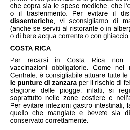
che copra sia le spese mediche, che l’e
o il trasferimento. Per evitare il di
dissenteriche
, vi sconsigliamo di ma
(anche se serviti al ristorante o in alber
o di bere acqua corrente o con ghiaccio.
COSTA RICA
Per recarsi in Costa Rica non 
vaccinazioni obbligatorie. Come nel r
Centrale, è consigliabile attuare tutte le
le punture di zanzara
per il rischio di 
stagione delle piogge, infatti, si reg
soprattutto nelle zone costiere e nell’
Per evitare infezioni gastro-intestinali,
quello che mangiate e bevete sia d
conservato correttamente.