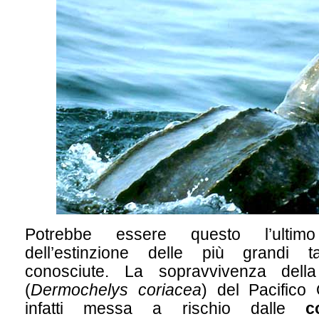
Potrebbe essere questo l’ultim
dell’estinzione delle più grandi t
conosciute. La sopravvivenza del
(
Dermochelys coriacea
) del Pacifico
infatti messa a rischio dalle
c