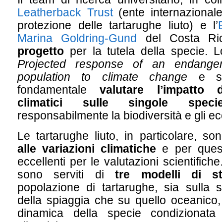
Leatherback Trust
(ente internazionale
protezione delle tartarughe liuto) e l’
Marina Goldring-Gund
del Costa Ric
progetto
per la tutela della specie. Lo
Projected response of an endanger
population to climate change
e sp
fondamentale
valutare l’impatto 
climatici sulle singole speci
responsabilmente la biodiversità e gli ec
Le tartarughe liuto, in particolare, s
alle variazioni climatiche
e per quest
eccellenti per le valutazioni scientifiche.
sono serviti di
tre modelli di st
popolazione di tartarughe, sia sulla se
della spiaggia che su quello oceanico,
dinamica della specie condizionata