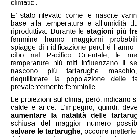
climatici.
E’ stato rilevato come le nascite vari
base alla temperatura e all’umidità d
riproduttiva. Durante le
stagioni più f
femmine hanno maggiorni probabili
spiagge di nidificazione perché hanno 
cibo nel Pacifico Orientale, le me
temperature più miti influenzano il se
nascono più tartarughe maschi
riequilibrare la popolazione delle t
prevalentemente femminile.
Le proiezioni sul clima, però, indicano 
calde e aride. L’impegno, quindi, dev
aumentare la natalità delle tartaru
schiusa del maggior numero possib
salvare le tartarughe
, occorre metterle 