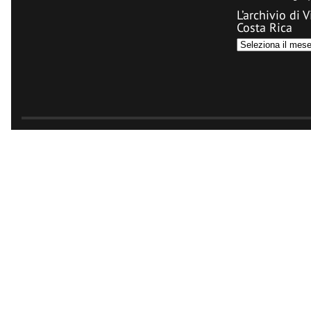
L’archivio di V
Costa Rica
L’archivio
di
Visit
Costa
Rica