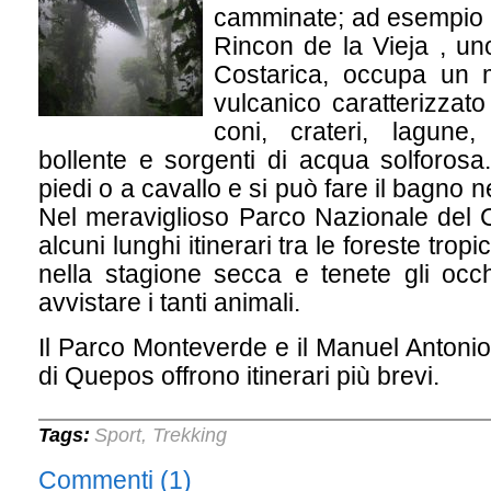
camminate; ad esempio 
Rincon de la Vieja , uno 
Costarica, occupa un ma
vulcanico caratterizzato
coni, crateri, lagune
bollente e sorgenti di acqua solforosa.
piedi o a cavallo e si può fare il bagno 
Nel meraviglioso Parco Nazionale del 
alcuni lunghi itinerari tra le foreste tropic
nella stagione secca e tenete gli occ
avvistare i tanti animali.
Il Parco Monteverde e il Manuel Antonio
di Quepos offrono itinerari più brevi.
Tags:
Sport
Trekking
,
Commenti (1)