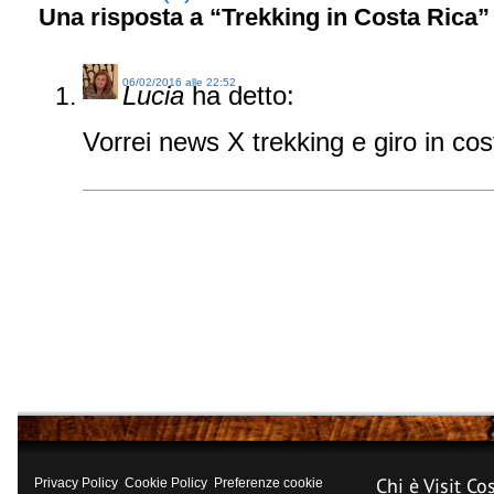
Una risposta a “Trekking in Costa Rica”
06/02/2016 alle 22:52
Lucia
ha detto:
Vorrei news X trekking e giro in co
Chi è Visit Co
Privacy Policy
Cookie Policy
Preferenze cookie