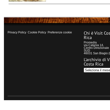
Chi è Visit Co
Privacy Policy
Cookie Policy
Preferenze cookie
Rica
Promedia
via Catania 1/L
Centro Direzional
SUD
46031 San Biagio 
L’archivio di V
Costa Rica
L’archivio
di
Visit
Costa
Rica