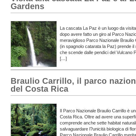
Gardens
La cascata La Paz è un luogo da visit
dopo avere fatto un giro al Parco Nazi
meraviglioso Parco Nazionale Braulio 
(in spagnolo catarata la Paz) prende 
che scende dalle pendici del Vulcano 
[…]
Braulio Carrillo, il parco nazio
del Costa Rica
Il Parco Nazionale Braulio Carrillo è un
Costa Rica. Oltre ad avere una superfic
comprende anche sette habitat naturali
salvaguardare l?unicità biologica di flor
Parco Nazionale Braulio Carrillo merit