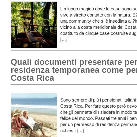
Un luogo magico dove le case sono so
vive a stretto contatto con la natura. E
una community che si è insediata all?in
vicino alla costa meridionale del Costa 
costituito da cinque case costruite sugli
[…]
Quali documenti presentare per
residenza temporanea come pen
Costa Rica
Sono sempre di più i pensionati italiani 
Costa Rica. Per fare questo però devon
che gli permetta di risiedere in modo 
felice del mondo. Passati tre anni i pe
per un permesso di residenza permanent
richiesti […]