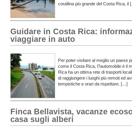
corallina più grande del Costa Rica, il 
Guidare in Costa Rica: informazi
viaggiare in auto
Per poter visitare al meglio un paese p
come il Costa Rica, l?automobile è il m
Rica ha un ottima rete di trasporti loc
di raggiungere i luoghi più remoti ed aver
tempistiche e orari da rispettare. […]
Finca Bellavista, vacanze ecosos
casa sugli alberi