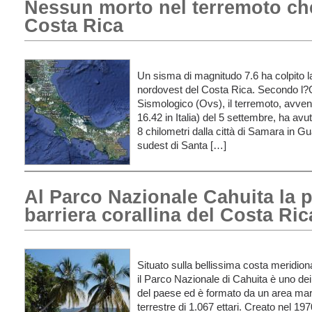
Nessun morto nel terremoto che
Costa Rica
Un sisma di magnitudo 7.6 ha colpito la
nordovest del Costa Rica. Secondo l?
Sismologico (Ovs), il terremoto, avvenu
16.42 in Italia) del 5 settembre, ha avu
8 chilometri dalla città di Samara in G
sudest di Santa […]
Al Parco Nazionale Cahuita la 
barriera corallina del Costa Ric
Situato sulla bellissima costa meridion
il Parco Nazionale di Cahuita è uno dei 
del paese ed è formato da un area mari
terrestre di 1.067 ettari. Creato nel 19