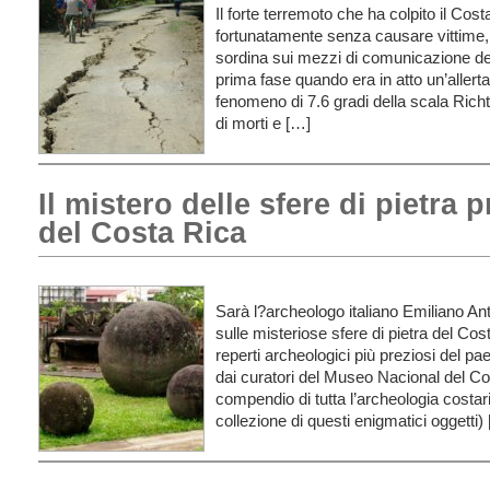
Il forte terremoto che ha colpito il Cost
fortunatamente senza causare vittime,
sordina sui mezzi di comunicazione de
prima fase quando era in atto un’aller
fenomeno di 7.6 gradi della scala Rich
di morti e […]
Il mistero delle sfere di pietra
del Costa Rica
Sarà l?archeologo italiano Emiliano Ant
sulle misteriose sfere di pietra del Cos
reperti archeologici più preziosi del pae
dai curatori del Museo Nacional del C
compendio di tutta l’archeologia costa
collezione di questi enigmatici oggetti)