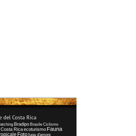
e del Costa Rica
Bradipo
atching
Brasile
Ciclismo
Fauna
Costa Rica
ecoturismo
Foto
ropicale
fuga d'amore