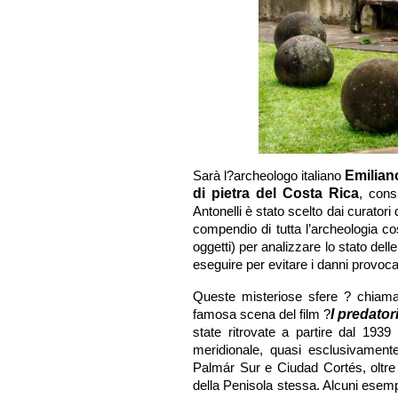
Sarà l?archeologo italiano
Emilian
di pietra del Costa Rica
, cons
Antonelli è stato scelto dai curatori
compendio di tutta l’archeologia co
oggetti) per analizzare lo stato delle
eseguire per evitare i danni provocat
Queste misteriose sfere ? chiam
famosa scena del film ?
I predator
state ritrovate a partire dal 193
meridionale, quasi esclusivament
Palmár Sur e Ciudad Cortés, oltre 
della Penisola stessa. Alcuni esempl