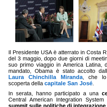
Il Presidente USA è atterrato in Costa 
del 3 maggio, dopo due giorni di meeti
suo primo viaggio in America Latina, 
mandato, Obama è stato accolto da
Laura Chinchilla Miranda
, che lo
capitale San José
scoperta della
.
In serata, hanno participato a una
c
Central American Integration System 
summit sulle politiche di integrazione