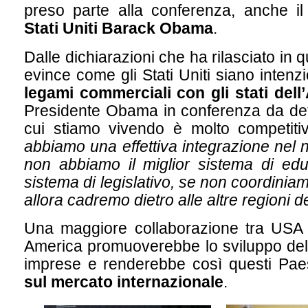
preso parte alla conferenza, anche i
Stati Uniti Barack Obama
.
Dalle dichiarazioni che ha rilasciato in 
evince come gli Stati Uniti siano intenzi
legami commerciali con gli stati dell
Presidente Obama in conferenza da dett
cui stiamo vivendo è molto competiti
abbiamo una effettiva integrazione nel 
non abbiamo il miglior sistema di educ
sistema di legislativo, se non coordiniamo
allora cadremo dietro alle altre regioni 
Una maggiore collaborazione tra USA e
America promuoverebbe lo sviluppo del
imprese e renderebbe così questi Pa
sul mercato internazionale
.