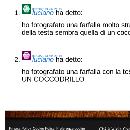
03/03/2013 alle 21:15
luciano
ha detto:
ho fotografato una farfalla molto st
della testa sembra quella di un cocc
03/03/2013 alle 21:16
luciano
ha detto:
ho fotografato una farfalla con la 
UN COCCODRILLO
Chi è Visit Co
Privacy Policy
Cookie Policy
Preferenze cookie