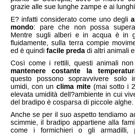
grazie alle sue lunghe zampe e ai lunghi a
E? infatti considerato come uno degli
a
mondo
: pare che non possa superar
Mentre sugli alberi e in acqua è in 
fluidamente, sulla terra compie movimen
ed è quindi
facile preda
di altri animali
Così come i rettili, questi animali no
mantenere costante la temperatu
questo possono sopravvivere solo in 
umidi, con un
clima mite
(mai sotto i 2
elevata umidità dell?ambiente in cui vive
del bradipo è cosparsa di piccole alghe.
Anche se per il suo aspetto tendiamo ad
scimmie, il bradipo appartiene alla fami
come i formichieri o gli armadilli, 