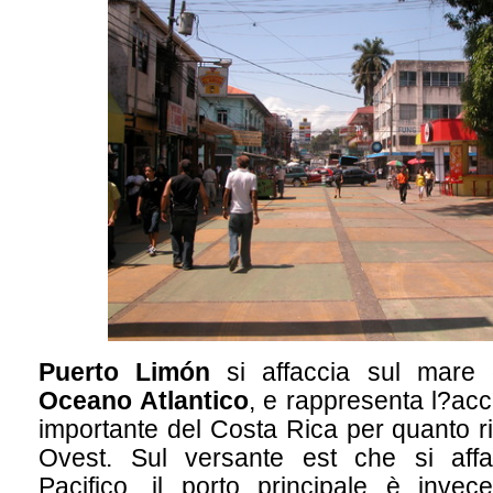
Puerto Limón
si affaccia sul mare d
Oceano Atlantico
, e rappresenta l?acc
importante del Costa Rica per quanto ri
Ovest. Sul versante est che si aff
Pacifico, il porto principale è invec